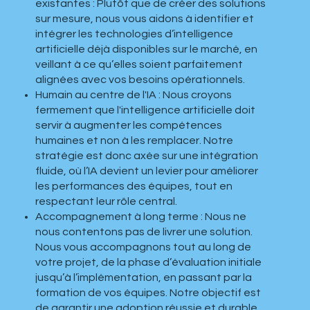
existantes : Plutôt que de créer des solutions
sur mesure, nous vous aidons à identifier et
intégrer les technologies d’intelligence
artificielle déjà disponibles sur le marché, en
veillant à ce qu’elles soient parfaitement
alignées avec vos besoins opérationnels.
Humain au centre de l'IA : Nous croyons
fermement que l'intelligence artificielle doit
servir à augmenter les compétences
humaines et non à les remplacer. Notre
stratégie est donc axée sur une intégration
fluide, où l’IA devient un levier pour améliorer
les performances des équipes, tout en
respectant leur rôle central.
Accompagnement à long terme : Nous ne
nous contentons pas de livrer une solution.
Nous vous accompagnons tout au long de
votre projet, de la phase d’évaluation initiale
jusqu’à l’implémentation, en passant par la
formation de vos équipes. Notre objectif est
de garantir une adoption réussie et durable